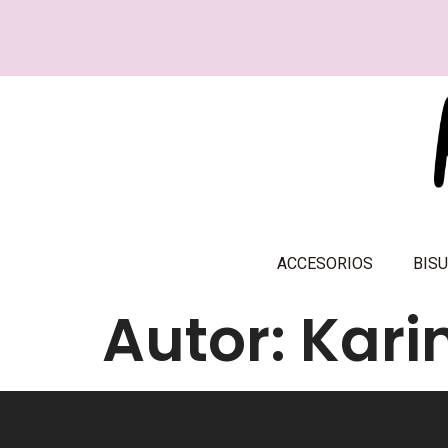
ACCESORIOS
BISU
Autor:
Kari