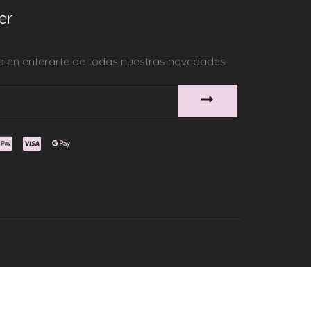
er
ra en enterarte de todas nuestras novedades