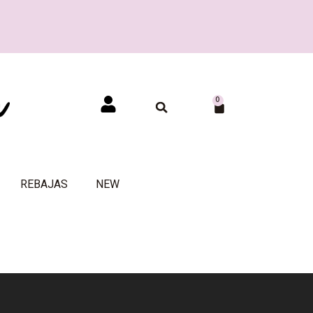
0
REBAJAS
NEW