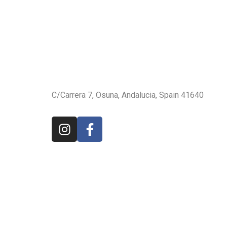
C/Carrera 7, Osuna, Andalucia, Spain 41640
karinnasaona@gmail.com