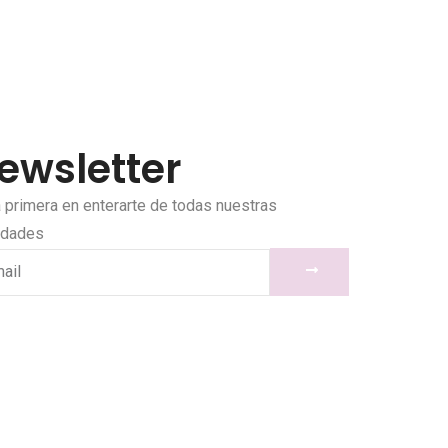
ewsletter
a primera en enterarte de todas nuestras
edades