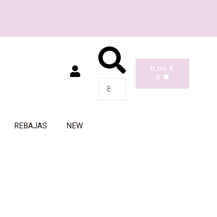
0,00
€
0
REBAJAS
NEW