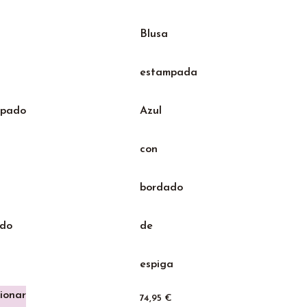
Blusa
estampada
mpado
Azul
con
bordado
do
de
espiga
ionar
74,95
€