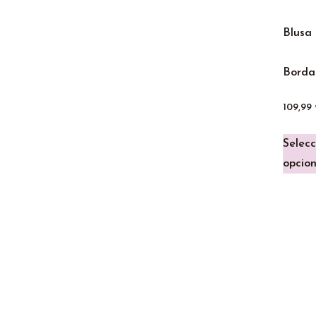
Blusa
Bord
109,99
Selecc
opcio