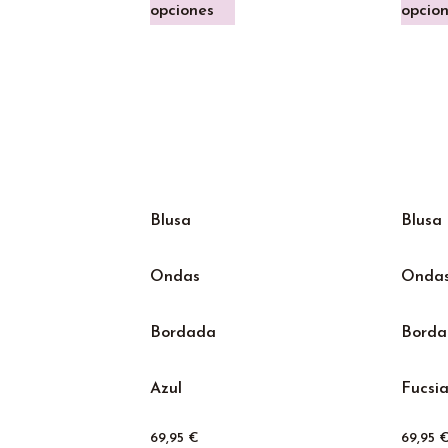
opciones
opcio
Blusa
Blusa
Ondas
Onda
Bordada
Bord
Azul
Fucsi
69,95
€
69,95