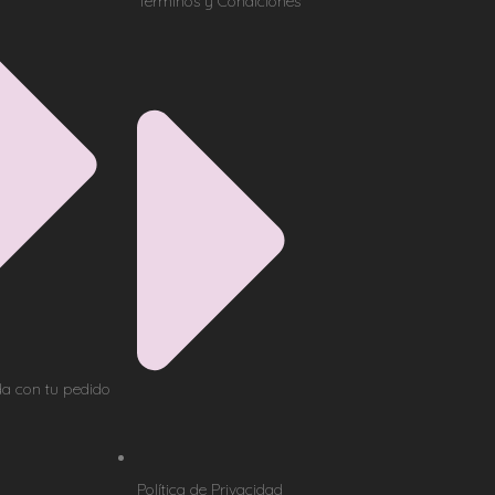
Términos y Condiciones
a con tu pedido
Política de Privacidad