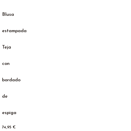
Blusa
estampada
Teja
con
bordado
de
espiga
74,95
€