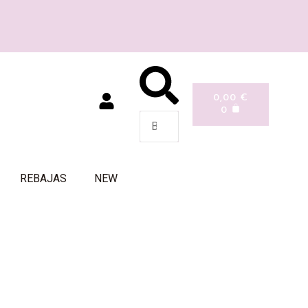
0,00
€
0
REBAJAS
NEW