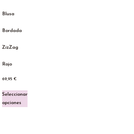
Blusa
Bordada
ZizZag
Rojo
69,95
€
Seleccionar
opciones