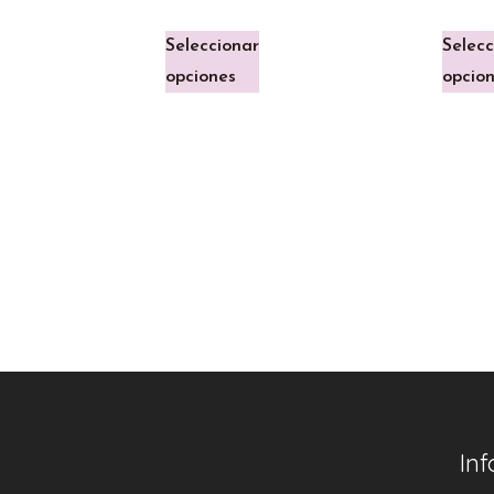
Seleccionar
Selecc
opciones
opcio
In