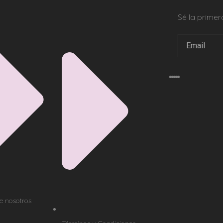
Sé la prime
e nosotros