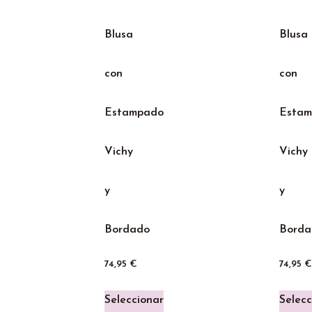
Blusa
Blusa
con
con
Estampado
Esta
Vichy
Vichy
y
y
Bordado
Borda
74,95
€
74,95
€
Seleccionar
Selecc