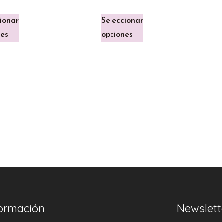
ionar
Seleccionar
nes
opciones
formación
Newslett