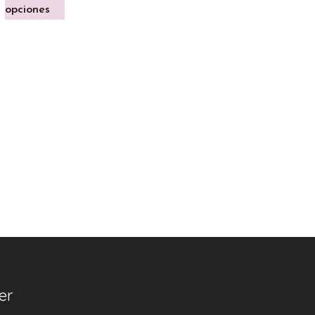
opciones
er