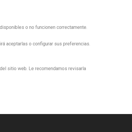
 disponibles o no funcionen correctamente.
rá aceptarlas o configurar sus preferencias.
o del sitio web. Le recomendamos revisarla