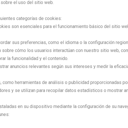
 sobre el uso del sitio web.
guientes categorías de cookies:
ookies son esenciales para el funcionamiento básico del sitio w
cordar sus preferencias, como el idioma o la configuración region
n sobre cómo los usuarios interactúan con nuestro sitio web, co
ar la funcionalidad y el contenido.
ostrar anuncios relevantes según sus intereses y medir la eficac
, como herramientas de análisis o publicidad proporcionadas po
res y se utilizan para recopilar datos estadísticos o mostrar a
nstaladas en su dispositivo mediante la configuración de su nav
unes: