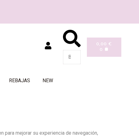
0,00
€
0
REBAJAS
NEW
en para mejorar su experiencia de navegación,