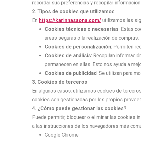
recordar sus preferencias y recopilar información
2. Tipos de cookies que utilizamos
En
https://karinnasaona.com/
utilizamos las si
Cookies técnicas o necesarias
: Estas c
áreas seguras o la realización de compras.
Cookies de personalización
: Permiten re
Cookies de análisis
: Recopilan informació
permanecen en ellas. Esto nos ayuda a mejor
Cookies de publicidad
: Se utilizan para m
3. Cookies de terceros
En algunos casos, utilizamos cookies de terceros
cookies son gestionadas por los propios proveedo
4. ¿Cómo puede gestionar las cookies?
Puede permitir, bloquear o eliminar las cookies i
a las instrucciones de los navegadores más com
Google Chrome