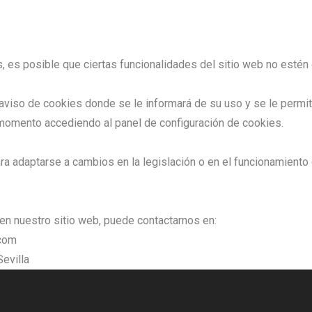
, es posible que ciertas funcionalidades del sitio web no estén
 aviso de cookies donde se le informará de su uso y se le permiti
momento accediendo al panel de configuración de cookies.
ara adaptarse a cambios en la legislación o en el funcionamient
 en nuestro sitio web, puede contactarnos en:
com
Sevilla