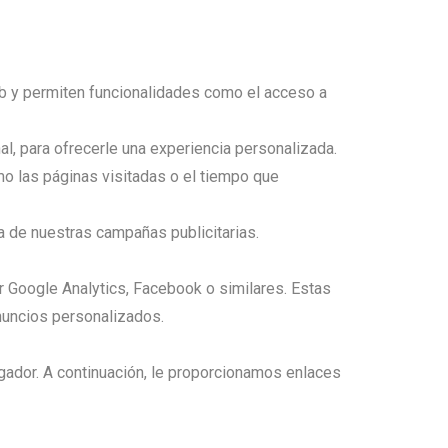
eb y permiten funcionalidades como el acceso a
al, para ofrecerle una experiencia personalizada.
mo las páginas visitadas o el tiempo que
ia de nuestras campañas publicitarias.
r Google Analytics, Facebook o similares. Estas
nuncios personalizados.
egador. A continuación, le proporcionamos enlaces