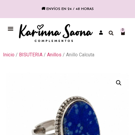
🚚 ENVÍOS EN 24 / 48 HORAS
COLECCIÓN FLAMENCA
0
Inicio
/
BISUTERIA
/
Anillos
/ Anillo Calcuta