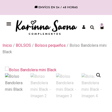
🚚 ENVÍOS EN 24 / 48 HORAS
COLECCIÓN FLAMENCA
0
Inicio
/
BOLSOS
/
Bolsos pequeños
/ Bolso Bandolera mini
Black