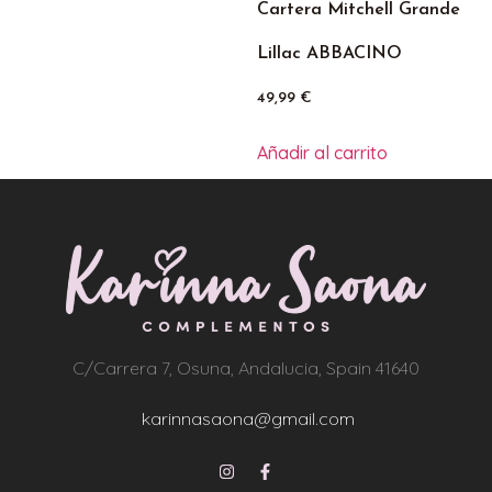
Cartera Mitchell Grande
Lillac ABBACINO
49,99
€
Añadir al carrito
C/Carrera 7, Osuna, Andalucia, Spain 41640
karinnasaona@gmail.com