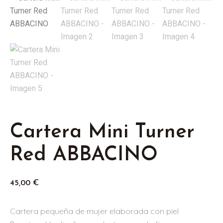
Cartera Mini Turner
Red ABBACINO
45,00
€
Cartera pequeña de mujer elaborada con piel