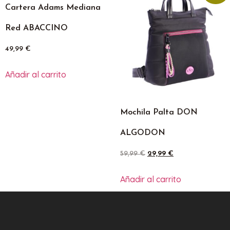
Cartera Adams Mediana
Red ABACCINO
49,99
€
Añadir al carrito
Mochila Palta DON
ALGODON
59,99
€
29,99
€
Añadir al carrito