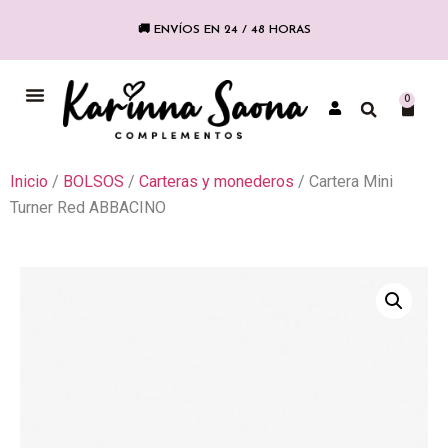
🚚 ENVÍOS EN 24 / 48 HORAS
COLECCIÓN FLAMENCA
0
Inicio
/
BOLSOS
/
Carteras y monederos
/ Cartera Mini
Turner Red ABBACINO