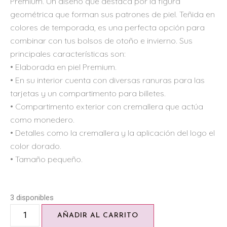
Premium. Un diseño que destaca por la figura
geométrica que forman sus patrones de piel. Teñida en
colores de temporada, es una perfecta opción para
combinar con tus bolsos de otoño e invierno. Sus
principales características son:
• Elaborada en piel Premium.
• En su interior cuenta con diversas ranuras para las
tarjetas y un compartimento para billetes.
• Compartimento exterior con cremallera que actúa
como monedero.
• Detalles como la cremallera y la aplicación del logo el
color dorado.
• Tamaño pequeño.
3 disponibles
AÑADIR AL CARRITO