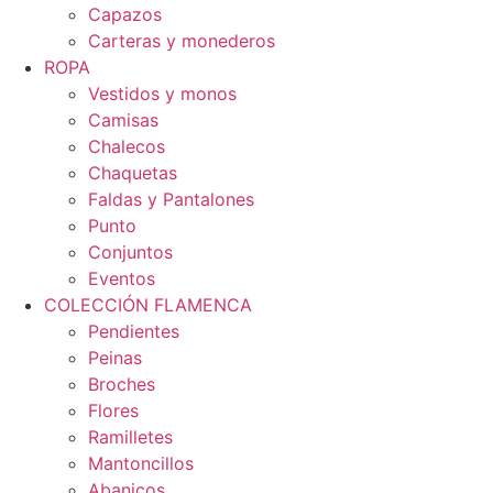
Capazos
Carteras y monederos
ROPA
Vestidos y monos
Camisas
Chalecos
Chaquetas
Faldas y Pantalones
Punto
Conjuntos
Eventos
COLECCIÓN FLAMENCA
Pendientes
Peinas
Broches
Flores
Ramilletes
Mantoncillos
Abanicos