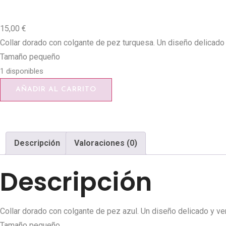
15,00
€
Collar dorado con colgante de pez turquesa. Un diseño delicado
Tamaño pequeño
1 disponibles
AÑADIR AL CARRITO
Descripción
Valoraciones (0)
Descripción
Collar dorado con colgante de pez azul. Un diseño delicado y v
Tamaño pequeño