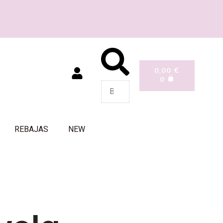
0,00
€
0
REBAJAS
NEW