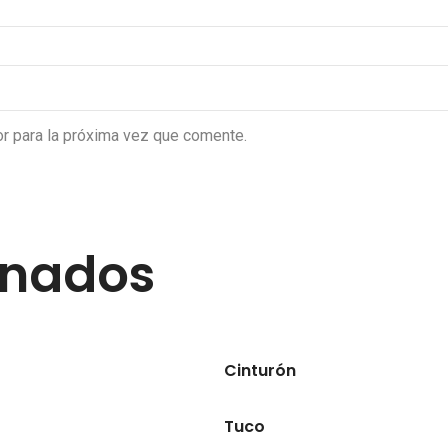
r para la próxima vez que comente.
onados
Cinturón
Tuco