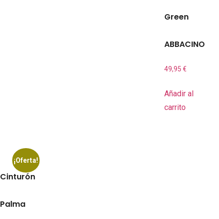
Green
ABBACINO
49,95
€
Añadir al
carrito
¡Oferta!
Cinturón
Palma