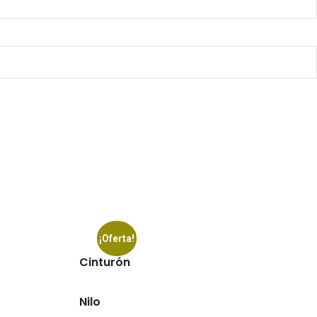
¡Oferta!
Cinturón
Nilo