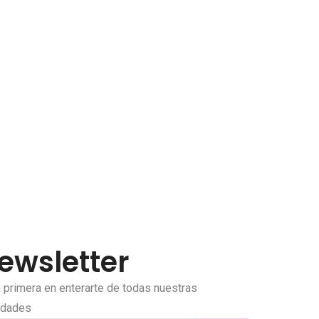
ewsletter
a primera en enterarte de todas nuestras
edades