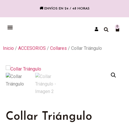
🚚 ENVÍOS EN 24 / 48 HORAS
0
COLECCIÓN FLAMENCA
Inicio
/
ACCESORIOS
/
Collares
/ Collar Triángulo
Collar Triángulo