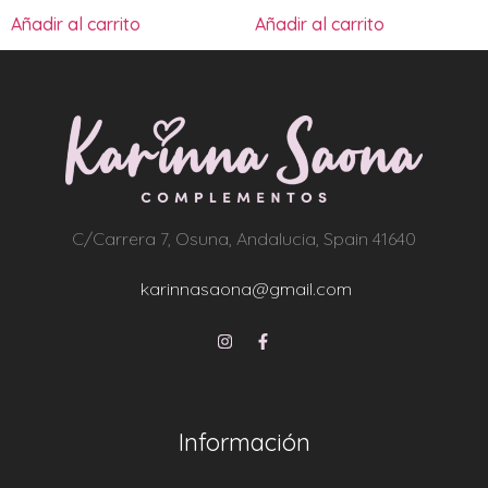
Añadir al carrito
Añadir al carrito
C/Carrera 7, Osuna, Andalucia, Spain 41640
karinnasaona@gmail.com
Información