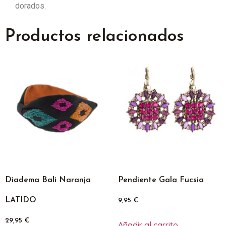
dorados.
Productos relacionados
Diadema Bali Naranja
Pendiente Gala Fucsia
LATIDO
9,95
€
29,95
€
Añadir al carrito