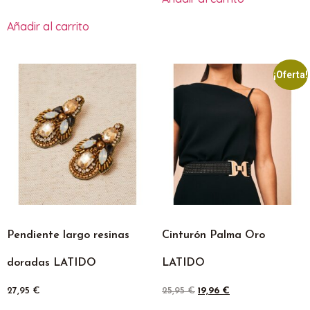
Añadir al carrito
¡Oferta!
Pendiente largo resinas
Cinturón Palma Oro
doradas LATIDO
LATIDO
27,95
€
25,95
€
19,96
€