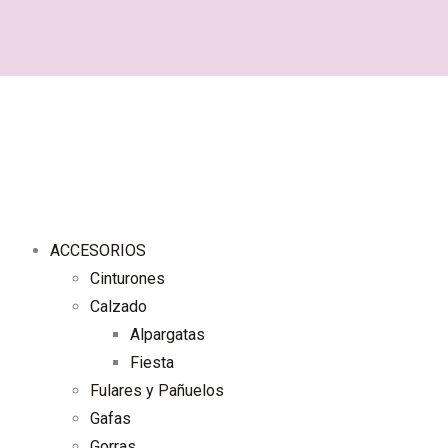
ACCESORIOS
Cinturones
Calzado
Alpargatas
Fiesta
Fulares y Pañuelos
Gafas
Gorras