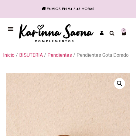
🚚 ENVÍOS EN 24 / 48 HORAS
COLECCIÓN FLAMENCA
0
Inicio
/
BISUTERIA
/
Pendientes
/ Pendientes Gota Dorado