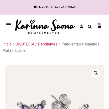
🚚 ENVÍOS EN 24 / 48 HORAS
COLECCIÓN FLAMENCA
0
Inicio
/
BISUTERIA
/
Pendientes
/ Pendientes Pequeños
Plata Libélula