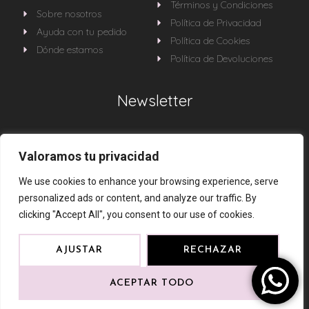
Términos y Condiciones
Sobre nosotros
Política de Privacidad
Ayuda con tu pedido
Política de Cookies
Dónde estamos
Política de Devoluciones
Newsletter
Sé la primera en enterarte de todas nuestras
Valoramos tu privacidad
novedades
We use cookies to enhance your browsing experience, serve
personalized ads or content, and analyze our traffic. By
clicking "Accept All", you consent to our use of cookies.
AJUSTAR
RECHAZAR
Karinna Saona Complementos © 2024
ACEPTAR TODO