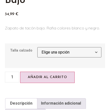
Bajo
34,99
€
Zapato de tacón bajo. Rafia colores blanco y negro.
Talla calzado
AÑADIR AL CARRITO
Descripción
Información adicional